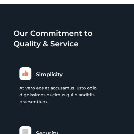
Our Commitment to
Quality & Service
Simplicity
At vero eos et accusamus iusto odio
dignissimos ducimus qui blanditiis
praesentium.
Security