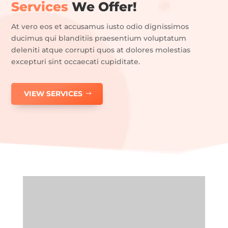
Services
We Offer!
At vero eos et accusamus iusto odio dignissimos
ducimus qui blanditiis praesentium voluptatum
deleniti atque corrupti quos at dolores molestias
excepturi sint occaecati cupiditate.
VIEW SERVICES