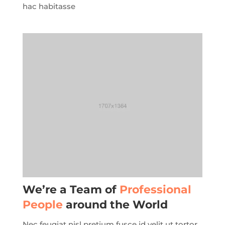
hac habitasse
We’re a Team of
Professional
People
around the World
Nec feugiat nisl pretium fusce id velit ut tortor