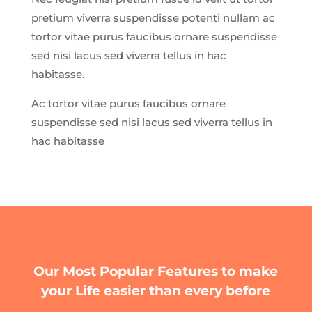
pretium viverra suspendisse potenti nullam ac
tortor vitae purus faucibus ornare suspendisse
sed nisi lacus sed viverra tellus in hac
habitasse.
Ac tortor vitae purus faucibus ornare
suspendisse sed nisi lacus sed viverra tellus in
hac habitasse
Our Most Popular Features to make
your Life easier than every before