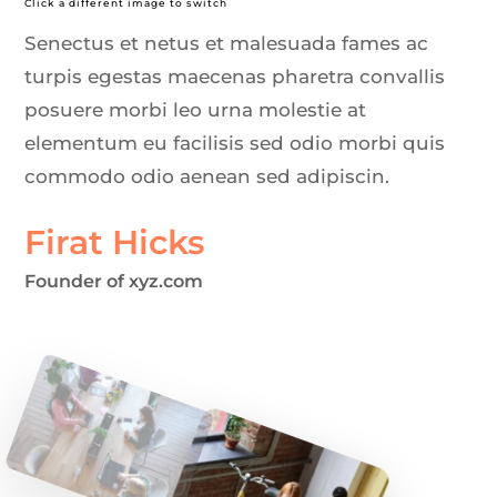
Click a different image to switch
Senectus et netus et malesuada fames ac
turpis egestas maecenas pharetra convallis
posuere morbi leo urna molestie at
elementum eu facilisis sed odio morbi quis
commodo odio aenean sed adipiscin.
Firat Hicks
Founder of xyz.com